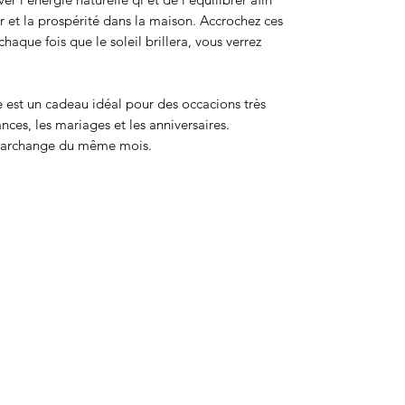
r et la prospérité dans la maison. Accrochez ces
chaque fois que le soleil brillera, vous verrez
e est un cadeau idéal pour des occacions très
nces, les mariages et les anniversaires.
l'archange du même mois.