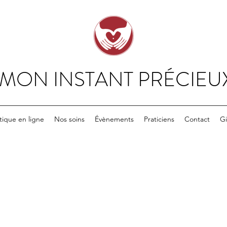
MON INSTANT PRÉCIEU
tique en ligne
Nos soins
Évènements
Praticiens
Contact
Gi