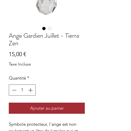
Ange Gardien Juillet - Tierra
Zen
Prix
15,00 €
Taxe Incluse
Quantité
*
Ajouter au panier
Symbole protecteur, l'ange est non
seulement un être de lumière pur et