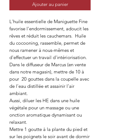
Ajouter au panier
L'huile essentielle de Maniguette Fine
favorise l'endormissement, adoucit les
rêves et réduit les cauchemars. Huile
du cocooning, rassemble, permet de
nous ramener à nous-mêmes et
d'effectuer un travail d'intériorisation.
Dans le diffuseur de Marcus (en vente
dans notre magasin), mettre de 10 à
pour 20 gouttes dans la coupelle avec
de l’eau distillée et assainir l’air
ambiant.
Aussi, diluer les HE dans une huile
végétale pour un massage ou une
onction aromatique dynamisant ou
relaxant.
Mettre 1 goutte à la plante du pied et
sur les poignets le soir avant de dormir