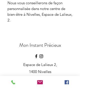
Nous vous conseillerons de façon
personnalisée dans notre centre de
bien-être à Nivelles, Espace de Lalieux,
2.
Mon Instant Précieux
Espace de Lalieux 2,
1400 Nivelles
moninstantprecieux@gmail.com
+32 472 51 40 66
©2021 by
Antworx Agency