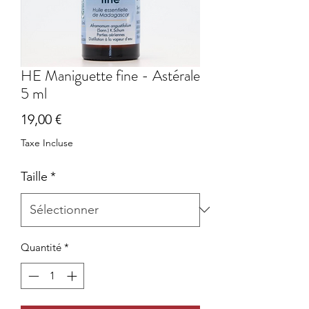
HE Maniguette fine - Astérale
5 ml
Prix
19,00 €
Taxe Incluse
Taille
*
Quantité
*