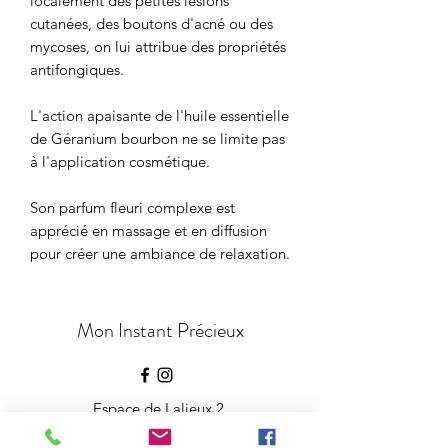
localement des petites lésions
cutanées, des boutons d'acné ou des
mycoses, on lui attribue des propriétés
antifongiques.
L'action apaisante de l'huile essentielle
de Géranium bourbon ne se limite pas
à l'application cosmétique.
Son parfum fleuri complexe est
apprécié en massage et en diffusion
pour créer une ambiance de relaxation.
Mon Instant Précieux
Espace de Lalieux 2,
1400 Nivelles